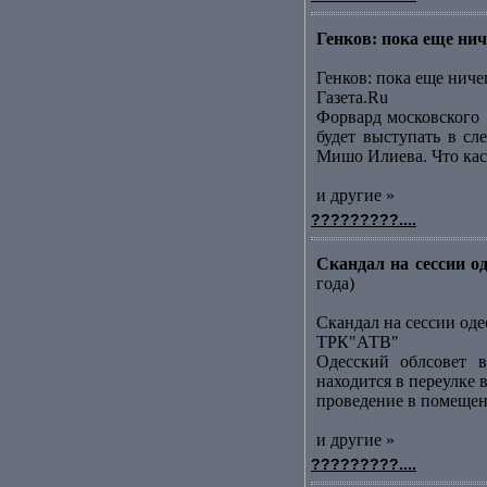
Генков: пока еще ниче
Генков: пока еще ниче
Газета.Ru
Форвард московского [
будет выступать в сл
Мишо Илиева. Что каса
и другие »
?????????....
Скандал на сессии о
года)
Скандал на сессии оде
ТРК"АТВ"
Одесский облсовет в
находится в переулке
проведение в помещени
и другие »
?????????....