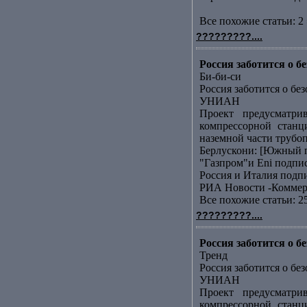
Все похожие статьи: 2 
?????????....
Россия заботится о 
Би-би-си
Россия заботится о бе
УНИАН
Проект предусматри
компрессорной станц
наземной части трубоп
Берлускони: [Южный п
"Газпром"и Еni подп
Россия и Италия подп
РИА Новости -Коммер
Все похожие статьи: 2
?????????....
Россия заботится о 
Тренд
Россия заботится о бе
УНИАН
Проект предусматри
компрессорной станц