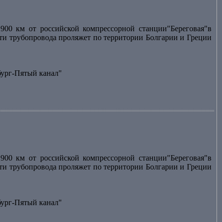
900 км от российской компрессорной станции"Береговая"в
асти трубопровода проляжет по территории Болгарии и Греции
бург-Пятый канал"
900 км от российской компрессорной станции"Береговая"в
асти трубопровода проляжет по территории Болгарии и Греции
бург-Пятый канал"