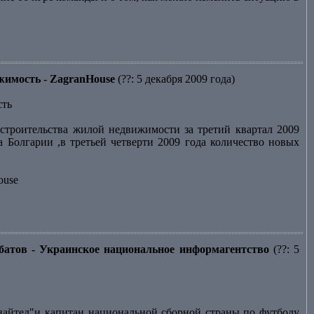
ижимость - ZagranHouse
(??: 5 декабря 2009 года)
сть
строительства жилой недвижимости за третий квартал 2009
 Болгарии ,в третьей четверти 2009 года количество новых
ouse
батов - Украинское национальное информагентство
(??: 5
йтед"и капитан национальной сборной страны по футболу