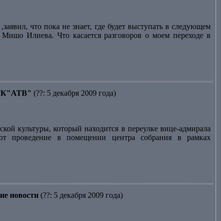
заявил, что пока не знает, где будет выступать в следующем
и Мишо Илиева. Что касается разговоров о моем переходе в
 ТРК"АТВ"
(??: 5 декабря 2009 года)
кой культуры, который находится в переулке вице-адмирала
ают проведение в помещении центра собрания в рамках
ие новости
(??: 5 декабря 2009 года)