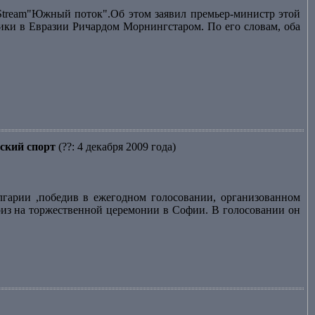
Stream"Южный поток".Об этом заявил премьер-министр этой
ики в Евразии Ричардом Морнингстаром. По его словам, оба
ский спорт
(??: 4 декабря 2009 года)
гарии ,победив в ежегодном голосовании, организованном
риз на торжественной церемонии в Софии. В голосовании он