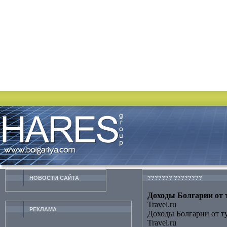
НОВОСТИ CАЙТА
??????? ????????
Доходы Болгарии от т
Travel.ru
РЕКЛАМА
Доходы Болгарии от т
Travel.ru