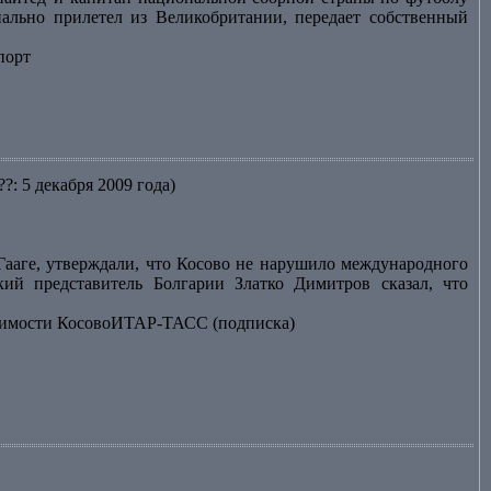
ально прилетел из Великобритании, передает собственный
порт
??: 5 декабря 2009 года)
Гааге, утверждали, что Косово не нарушило международного
кий представитель Болгарии Златко Димитров сказал, что
исимости КосовоИТАР-ТАСС (подписка)