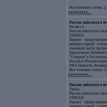
Все похожие статьи: 2 
?????????....
Россия заботится о 
Би-би-си
Россия заботится о бе
УНИАН
Проект предусматри
компрессорной станц
наземной части трубоп
Берлускони: [Южный п
"Газпром"и Еni подп
Россия и Италия подп
РИА Новости -Коммер
Все похожие статьи: 2
?????????....
Россия заботится о 
Тренд
Россия заботится о бе
УНИАН
Проект предусматри
компрессорной станц