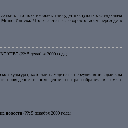
заявил, что пока не знает, где будет выступать в следующем
и Мишо Илиева. Что касается разговоров о моем переходе в
 ТРК"АТВ"
(??: 5 декабря 2009 года)
кой культуры, который находится в переулке вице-адмирала
ают проведение в помещении центра собрания в рамках
ие новости
(??: 5 декабря 2009 года)