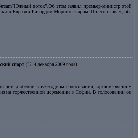
Stream"Южный поток".Об этом заявил премьер-министр этой
ики в Евразии Ричардом Морнингстаром. По его словам, оба
ский спорт
(??: 4 декабря 2009 года)
гарии ,победив в ежегодном голосовании, организованном
риз на торжественной церемонии в Софии. В голосовании он