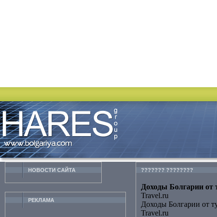
НОВОСТИ CАЙТА
??????? ????????
Доходы Болгарии от т
Travel.ru
РЕКЛАМА
Доходы Болгарии от т
Travel.ru