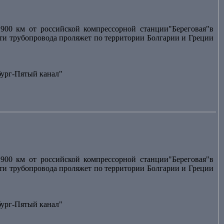
900 км от российской компрессорной станции"Береговая"в
асти трубопровода проляжет по территории Болгарии и Греции
бург-Пятый канал"
900 км от российской компрессорной станции"Береговая"в
асти трубопровода проляжет по территории Болгарии и Греции
бург-Пятый канал"