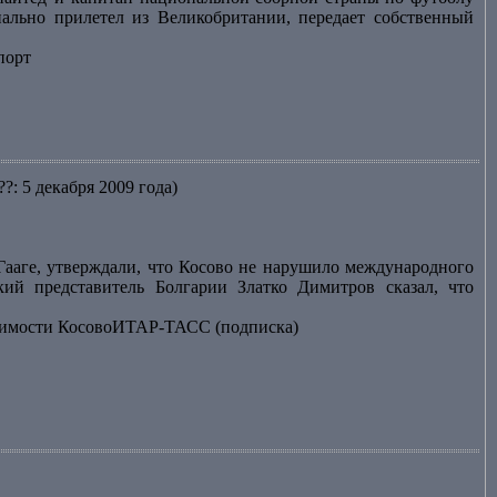
ально прилетел из Великобритании, передает собственный
порт
??: 5 декабря 2009 года)
Гааге, утверждали, что Косово не нарушило международного
кий представитель Болгарии Златко Димитров сказал, что
исимости КосовоИТАР-ТАСС (подписка)