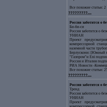
Все похожие статьи: 2 
?????????....
Россия заботится о 
Би-би-си
Россия заботится о бе
УНИАН
Проект предусматри
компрессорной станц
наземной части трубоп
Берлускони: [Южный п
"Газпром"и Еni подп
Россия и Италия подп
РИА Новости -Коммер
Все похожие статьи: 2
?????????....
Россия заботится о 
Тренд
Россия заботится о бе
УНИАН
Проект предусматри
компрессорной станц