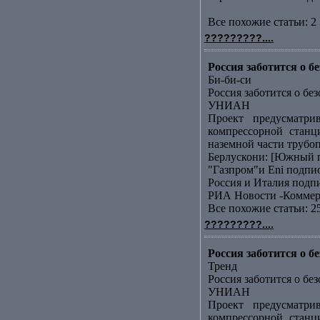
Все похожие статьи: 2 
?????????....
Россия заботится о 
Би-би-си
Россия заботится о бе
УНИАН
Проект предусматри
компрессорной станц
наземной части трубоп
Берлускони: [Южный п
"Газпром"и Еni подп
Россия и Италия подп
РИА Новости -Коммер
Все похожие статьи: 2
?????????....
Россия заботится о 
Тренд
Россия заботится о бе
УНИАН
Проект предусматри
компрессорной станц