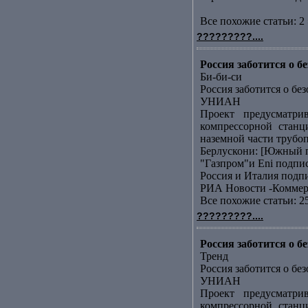
Все похожие статьи: 2 
?????????....
Россия заботится о 
Би-би-си
Россия заботится о бе
УНИАН
Проект предусматри
компрессорной станц
наземной части трубоп
Берлускони: [Южный п
"Газпром"и Еni подп
Россия и Италия подп
РИА Новости -Коммер
Все похожие статьи: 2
?????????....
Россия заботится о 
Тренд
Россия заботится о бе
УНИАН
Проект предусматри
компрессорной станц