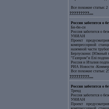
Все похожие статьи: 2 
?????????....
Россия заботится о 
Би-би-си
Россия заботится о бе
УНИАН
Проект предусматри
компрессорной станц
наземной части трубоп
Берлускони: [Южный п
"Газпром"и Еni подп
Россия и Италия подп
РИА Новости -Коммер
Все похожие статьи: 2
?????????....
Россия заботится о 
Тренд
Россия заботится о бе
УНИАН
Проект предусматри
компрессорной станц