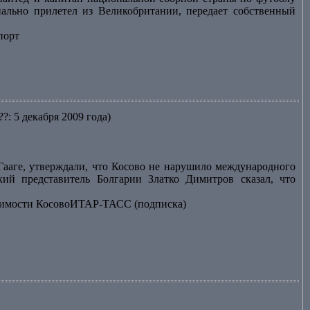
ально прилетел из Великобритании, передает собственный
порт
??: 5 декабря 2009 года)
Гааге, утверждали, что Косово не нарушило международного
кий представитель Болгарии Златко Димитров сказал, что
исимости КосовоИТАР-ТАСС (подписка)