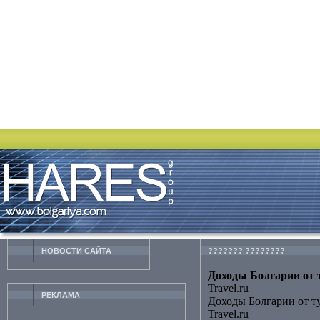
НОВОСТИ CАЙТА
??????? ????????
Доходы Болгарии от т
Travel.ru
РЕКЛАМА
Доходы Болгарии от т
Travel.ru