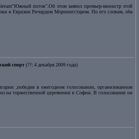
Stream"Южный поток".Об этом заявил премьер-министр этой
ики в Евразии Ричардом Морнингстаром. По его словам, оба
ский спорт
(??: 4 декабря 2009 года)
гарии ,победив в ежегодном голосовании, организованном
риз на торжественной церемонии в Софии. В голосовании он