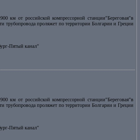
900 км от российской компрессорной станции"Береговая"в
асти трубопровода проляжет по территории Болгарии и Греции
бург-Пятый канал"
900 км от российской компрессорной станции"Береговая"в
асти трубопровода проляжет по территории Болгарии и Греции
бург-Пятый канал"