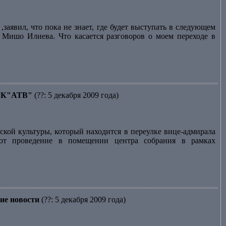
заявил, что пока не знает, где будет выступать в следующем
и Мишо Илиева. Что касается разговоров о моем переходе в
 ТРК"АТВ"
(??: 5 декабря 2009 года)
кой культуры, который находится в переулке вице-адмирала
ают проведение в помещении центра собрания в рамках
ие новости
(??: 5 декабря 2009 года)