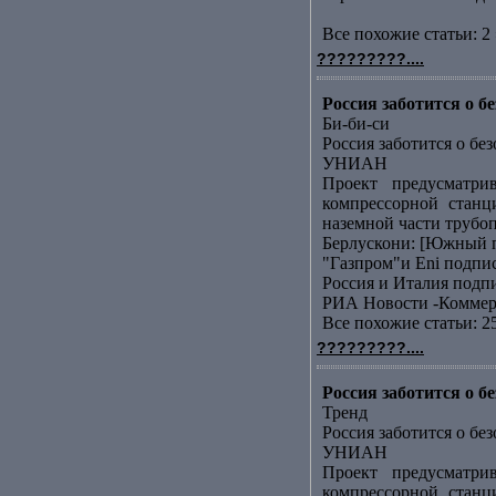
Все похожие статьи: 2 
?????????....
Россия заботится о 
Би-би-си
Россия заботится о бе
УНИАН
Проект предусматри
компрессорной станц
наземной части трубоп
Берлускони: [Южный п
"Газпром"и Еni подп
Россия и Италия подп
РИА Новости -Коммер
Все похожие статьи: 2
?????????....
Россия заботится о 
Тренд
Россия заботится о бе
УНИАН
Проект предусматри
компрессорной станц