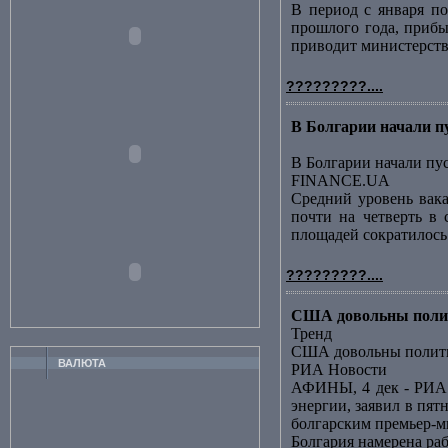
В период с января по
прошлого года, прибы
приводит министерство
?????????....
В Болгарии начали 
В Болгарии начали пу
FINANCE.UA
Средний уровень вака
почти на четверть в 
площадей сократилось за
?????????....
США довольны полит
Тренд
США довольны полити
ВАЛЮТА
РИА Новости
АФИНЫ, 4 дек - РИА 
энергии, заявил в пя
болгарским премьер-ми
Болгария намерена ра