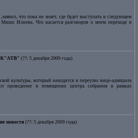
заявил, что пока не знает, где будет выступать в следующем
и Мишо Илиева. Что касается разговоров о моем переходе в
 ТРК"АТВ"
(??: 5 декабря 2009 года)
кой культуры, который находится в переулке вице-адмирала
ают проведение в помещении центра собрания в рамках
ие новости
(??: 5 декабря 2009 года)