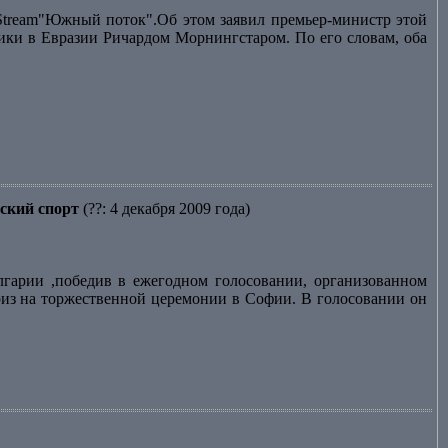
Stream"Южный поток".Об этом заявил премьер-министр этой
ики в Евразии Ричардом Морнингстаром. По его словам, оба
ский спорт
(??: 4 декабря 2009 года)
гарии ,победив в ежегодном голосовании, организованном
риз на торжественной церемонии в Софии. В голосовании он