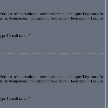
900 км от российской компрессорной станции"Береговая"в
асти трубопровода проляжет по территории Болгарии и Греции
бург-Пятый канал"
900 км от российской компрессорной станции"Береговая"в
асти трубопровода проляжет по территории Болгарии и Греции
бург-Пятый канал"