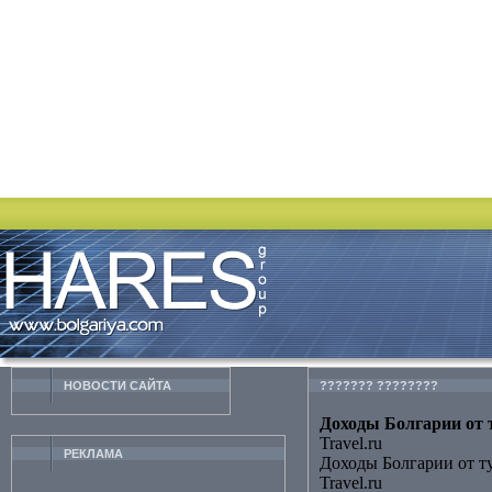
НОВОСТИ CАЙТА
??????? ????????
Доходы Болгарии от т
Travel.ru
РЕКЛАМА
Доходы Болгарии от т
Travel.ru