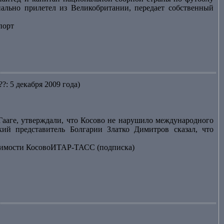
ально прилетел из Великобритании, передает собственный
порт
??: 5 декабря 2009 года)
Гааге, утверждали, что Косово не нарушило международного
кий представитель Болгарии Златко Димитров сказал, что
исимости КосовоИТАР-ТАСС (подписка)