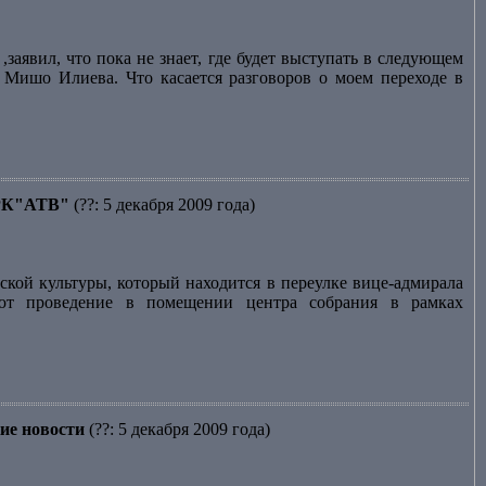
заявил, что пока не знает, где будет выступать в следующем
и Мишо Илиева. Что касается разговоров о моем переходе в
 ТРК"АТВ"
(??: 5 декабря 2009 года)
кой культуры, который находится в переулке вице-адмирала
ают проведение в помещении центра собрания в рамках
ие новости
(??: 5 декабря 2009 года)