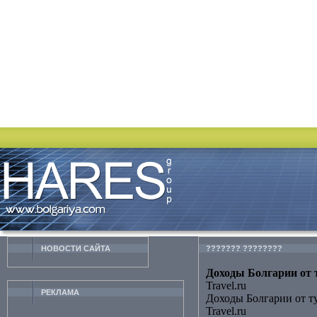
НОВОСТИ CАЙТА
??????? ????????
Доходы Болгарии от т
Travel.ru
РЕКЛАМА
Доходы Болгарии от т
Travel.ru