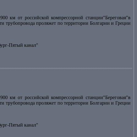
900 км от российской компрессорной станции"Береговая"в
асти трубопровода проляжет по территории Болгарии и Греции
бург-Пятый канал"
900 км от российской компрессорной станции"Береговая"в
асти трубопровода проляжет по территории Болгарии и Греции
бург-Пятый канал"