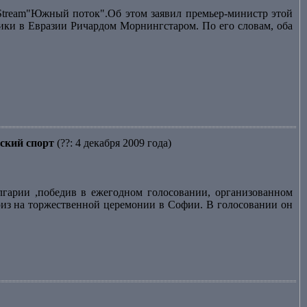
Stream"Южный поток".Об этом заявил премьер-министр этой
ики в Евразии Ричардом Морнингстаром. По его словам, оба
ский спорт
(??: 4 декабря 2009 года)
гарии ,победив в ежегодном голосовании, организованном
риз на торжественной церемонии в Софии. В голосовании он