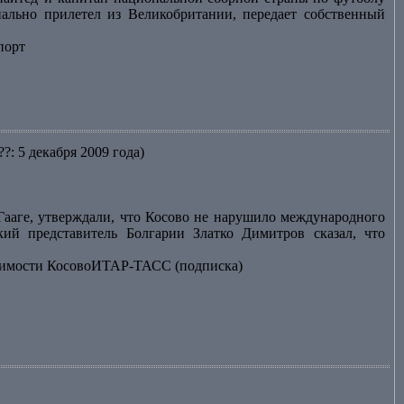
ально прилетел из Великобритании, передает собственный
порт
??: 5 декабря 2009 года)
Гааге, утверждали, что Косово не нарушило международного
кий представитель Болгарии Златко Димитров сказал, что
исимости КосовоИТАР-ТАСС (подписка)