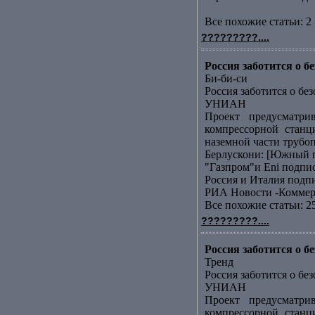
Все похожие статьи: 2 
?????????....
Россия заботится о 
Би-би-си
Россия заботится о бе
УНИАН
Проект предусматри
компрессорной станц
наземной части трубоп
Берлускони: [Южный п
"Газпром"и Еni подп
Россия и Италия подп
РИА Новости -Коммер
Все похожие статьи: 2
?????????....
Россия заботится о 
Тренд
Россия заботится о бе
УНИАН
Проект предусматри
компрессорной станц