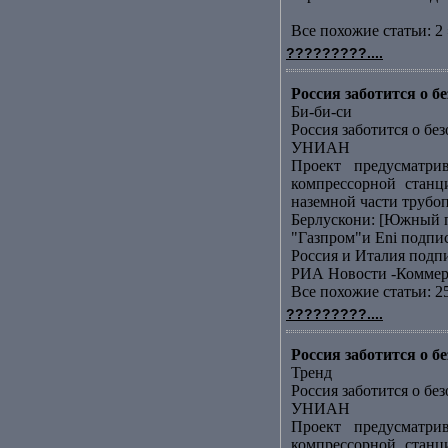
Все похожие статьи: 2 
?????????....
Россия заботится о 
Би-би-си
Россия заботится о бе
УНИАН
Проект предусматри
компрессорной станц
наземной части трубоп
Берлускони: [Южный п
"Газпром"и Еni подп
Россия и Италия подп
РИА Новости -Коммер
Все похожие статьи: 2
?????????....
Россия заботится о 
Тренд
Россия заботится о бе
УНИАН
Проект предусматри
компрессорной станц