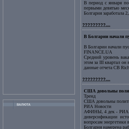
В период с января по
первыми девятью меся
Болгария заработала 2
?????????....
В Болгарии начали 
В Болгарии начали пу
FINANCE.UA
Средний уровень вак
этом за III квартал о
данные отчета CB Richa
?????????....
США довольны полит
Тренд
США довольны полити
ВАЛЮТА
РИА Новости
АФИНЫ, 4 дек - РИА 
диверсификации исто
вопросам энергетики в
Болгария намерена ра