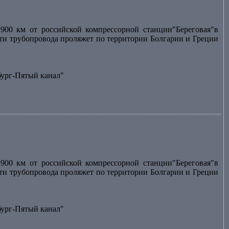
900 км от российской компрессорной станции"Береговая"в
асти трубопровода проляжет по территории Болгарии и Греции
бург-Пятый канал"
900 км от российской компрессорной станции"Береговая"в
асти трубопровода проляжет по территории Болгарии и Греции
бург-Пятый канал"