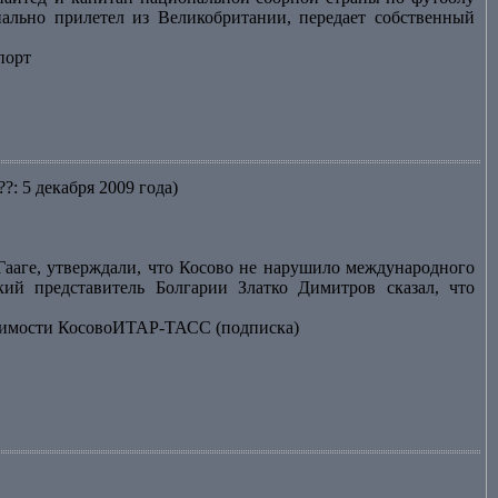
ально прилетел из Великобритании, передает собственный
порт
??: 5 декабря 2009 года)
Гааге, утверждали, что Косово не нарушило международного
кий представитель Болгарии Златко Димитров сказал, что
исимости КосовоИТАР-ТАСС (подписка)