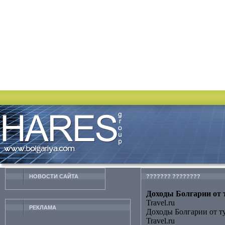
НОВОСТИ CАЙТА
??????? ????????
Доходы Болгарии от т
Travel.ru
РЕКЛАМА
Доходы Болгарии от т
Travel.ru