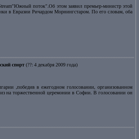
Stream"Южный поток".Об этом заявил премьер-министр этой
ики в Евразии Ричардом Морнингстаром. По его словам, оба
ский спорт
(??: 4 декабря 2009 года)
гарии ,победив в ежегодном голосовании, организованном
риз на торжественной церемонии в Софии. В голосовании он