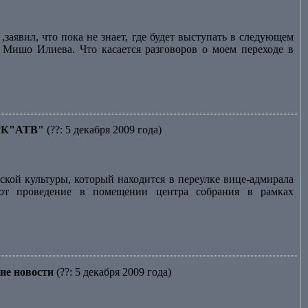
заявил, что пока не знает, где будет выступать в следующем
и Мишо Илиева. Что касается разговоров о моем переходе в
 ТРК"АТВ"
(??: 5 декабря 2009 года)
кой культуры, который находится в переулке вице-адмирала
ают проведение в помещении центра собрания в рамках
ие новости
(??: 5 декабря 2009 года)