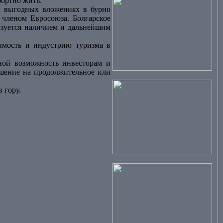
фортно жить.
и выгодных вложениях в бурно
 членом Евросоюза. Болгарское
ризуется наличием и дальнейшим
мость и индустрию туризма в
ной возможность инвесторам и
ешение на продолжительное или
 гору.