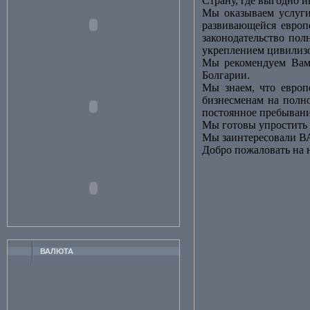
Страну, где выгодно и
Мы оказываем услуги
развивающейся европе
законодательство пол
укреплением цивилиз
Мы рекомендуем Вам
Болгарии.
Мы знаем, что европ
бизнесменам на полн
постоянное пребывани
Мы готовы упростить 
Мы заинтересовали В
Добро пожаловать на 
ВАЛЮТА